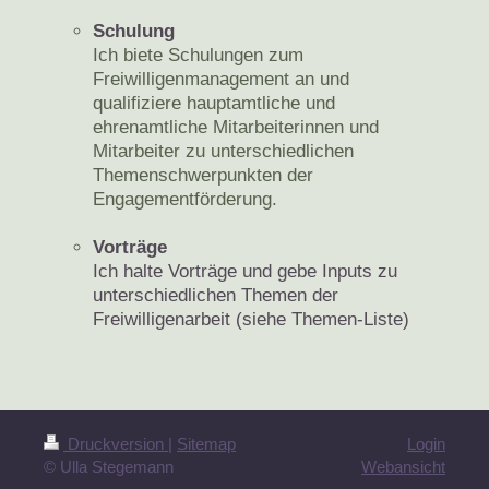
Schulung
Ich biete Schulungen zum
Freiwilligenmanagement an und
qualifiziere hauptamtliche und
ehrenamtliche Mitarbeiterinnen und
Mitarbeiter zu unterschiedlichen
Themenschwerpunkten der
Engagementförderung.
Vorträge
Ich halte Vorträge und gebe Inputs zu
unterschiedlichen Themen der
Freiwilligenarbeit (siehe Themen-Liste)
Druckversion
|
Sitemap
Login
© Ulla Stegemann
Webansicht